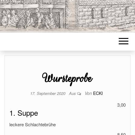
Wursteprobe
Von
ECKI
17. September 2020
Aus
3,00
1. Suppe
leckere Schlachtebrühe
8,50