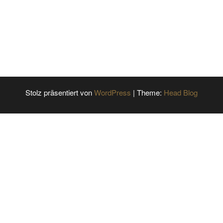
Stolz präsentiert von
WordPress
|
Theme:
Head Blog