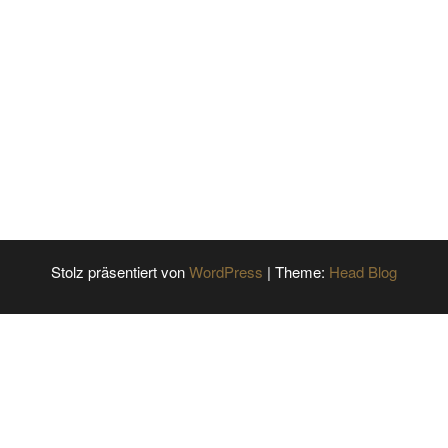
Stolz präsentiert von
WordPress
|
Theme:
Head Blog